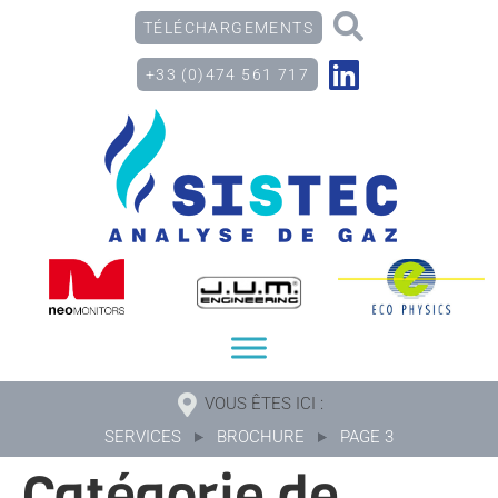
TÉLÉCHARGEMENTS
+33 (0)474 561 717
VOUS ÊTES ICI :
SERVICES
BROCHURE
PAGE 3
Catégorie de