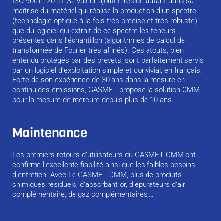
ISO 9001 : 2015. Sa valeur ajoutée réside autant dans sa
maîtrise du matériel qui réalise la production d’un spectre
(technologie optique à la fois très précise et très robuste)
que du logiciel qui extrait de ce spectre les teneurs
présentes dans l’échantillon (algorithmes de calcul de
transformée de Fourier très affinés). Ces atouts, bien
entendu protégés par des brevets, sont parfaitement servis
par un logiciel d’exploitation simple et convivial, en français.
Forte de son expérience de 30 ans dans la mesure en
continu des émissions, GASMET propose la solution CMM
pour la mesure de mercure depuis plus de 10 ans.
Maintenance
Les premiers retours d’utilisateurs du GASMET CMM ont
confirmé l’excellente fiabilité ainsi que les faibles besoins
d’entretien. Avec Le GASMET CMM, plus de produits
chimiques résiduels, d’absorbant or, d’épurateurs d’air
complémentaire, de gaz complémentaires,…