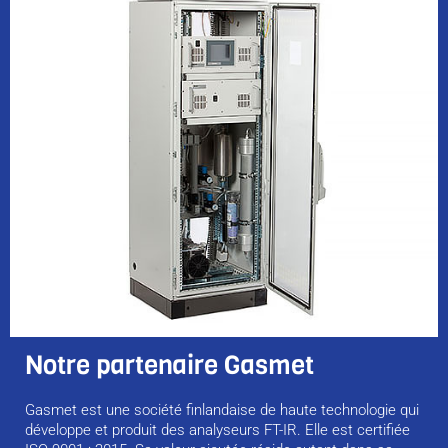
Notre partenaire Gasmet
Gasmet est une société finlandaise de haute technologie qui
développe et produit des analyseurs FT-IR. Elle est certifiée