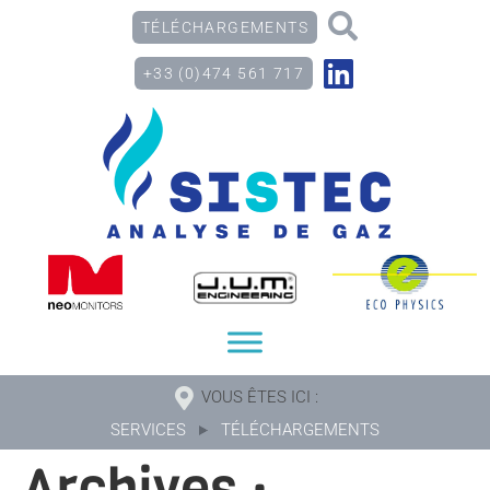
TÉLÉCHARGEMENTS
+33 (0)474 561 717
VOUS ÊTES ICI :
SERVICES
TÉLÉCHARGEMENTS
Archives :